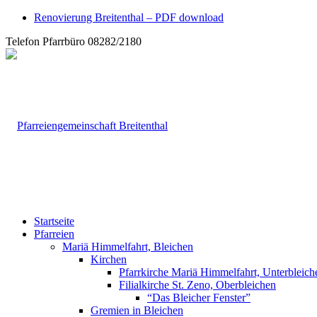
Renovierung Breitenthal – PDF download
Telefon Pfarrbüro 08282/2180
Startseite
Pfarreien
Mariä Himmelfahrt, Bleichen
Kirchen
Pfarrkirche Mariä Himmelfahrt, Unterbleich
Filialkirche St. Zeno, Oberbleichen
“Das Bleicher Fenster”
Gremien in Bleichen