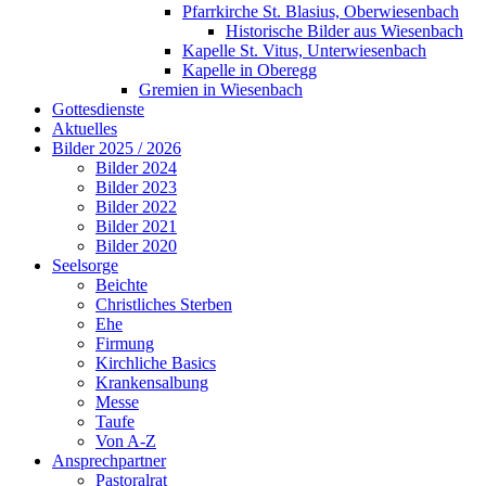
Pfarrkirche St. Blasius, Oberwiesenbach
Historische Bilder aus Wiesenbach
Kapelle St. Vitus, Unterwiesenbach
Kapelle in Oberegg
Gremien in Wiesenbach
Gottesdienste
Aktuelles
Bilder 2025 / 2026
Bilder 2024
Bilder 2023
Bilder 2022
Bilder 2021
Bilder 2020
Seelsorge
Beichte
Christliches Sterben
Ehe
Firmung
Kirchliche Basics
Krankensalbung
Messe
Taufe
Von A-Z
Ansprechpartner
Pastoralrat