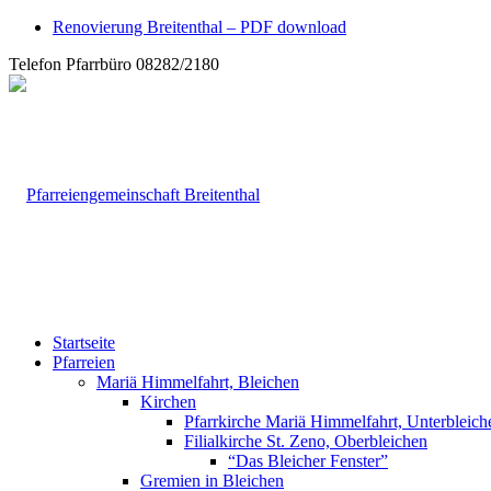
Renovierung Breitenthal – PDF download
Telefon Pfarrbüro 08282/2180
Startseite
Pfarreien
Mariä Himmelfahrt, Bleichen
Kirchen
Pfarrkirche Mariä Himmelfahrt, Unterbleich
Filialkirche St. Zeno, Oberbleichen
“Das Bleicher Fenster”
Gremien in Bleichen