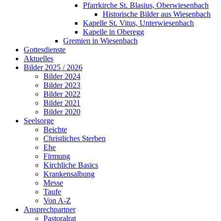
Pfarrkirche St. Blasius, Oberwiesenbach
Historische Bilder aus Wiesenbach
Kapelle St. Vitus, Unterwiesenbach
Kapelle in Oberegg
Gremien in Wiesenbach
Gottesdienste
Aktuelles
Bilder 2025 / 2026
Bilder 2024
Bilder 2023
Bilder 2022
Bilder 2021
Bilder 2020
Seelsorge
Beichte
Christliches Sterben
Ehe
Firmung
Kirchliche Basics
Krankensalbung
Messe
Taufe
Von A-Z
Ansprechpartner
Pastoralrat