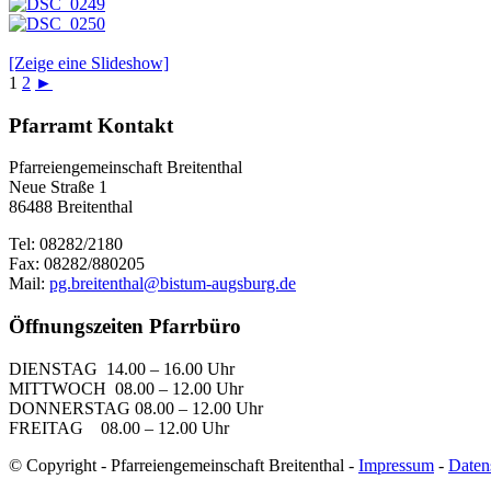
[Zeige eine Slideshow]
1
2
►
Pfarramt Kontakt
Pfarreiengemeinschaft Breitenthal
Neue Straße 1
86488 Breitenthal
Tel: 08282/2180
Fax: 08282/880205
Mail:
pg.breitenthal@bistum-augsburg.de
Öffnungszeiten Pfarrbüro
DIENSTAG 14.00 – 16.00 Uhr
MITTWOCH 08.00 – 12.00 Uhr
DONNERSTAG 08.00 – 12.00 Uhr
FREITAG 08.00 – 12.00 Uhr
© Copyright - Pfarreiengemeinschaft Breitenthal -
Impressum
-
Daten