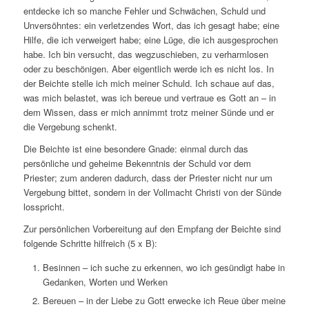
entdecke ich so manche Fehler und Schwächen, Schuld und
Unversöhntes: ein verletzendes Wort, das ich gesagt habe; eine
Hilfe, die ich verweigert habe; eine Lüge, die ich ausgesprochen
habe. Ich bin versucht, das wegzuschieben, zu verharmlosen
oder zu beschönigen. Aber eigentlich werde ich es nicht los. In
der Beichte stelle ich mich meiner Schuld. Ich schaue auf das,
was mich belastet, was ich bereue und vertraue es Gott an – in
dem Wissen, dass er mich annimmt trotz meiner Sünde und er
die Vergebung schenkt.
Die Beichte ist eine besondere Gnade: einmal durch das
persönliche und geheime Bekenntnis der Schuld vor dem
Priester; zum anderen dadurch, dass der Priester nicht nur um
Vergebung bittet, sondern in der Vollmacht Christi von der Sünde
losspricht.
Zur persönlichen Vorbereitung auf den Empfang der Beichte sind
folgende Schritte hilfreich (5 x B):
Besinnen – ich suche zu erkennen, wo ich gesündigt habe in
Gedanken, Worten und Werken
Bereuen – in der Liebe zu Gott erwecke ich Reue über meine