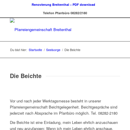
Renovierung Breitenthal – PDF download
Telefon Pfarrbüro 08282/2180
Du bist hier:
Startseite
/
Seelsorge
/
Die Beichte
Die Beichte
Vor und nach jeder Werktagsmesse besteht in unserer
Pfarreiengemeinschaft Beichtgelegenheit. Beichtgespräche sind
jederzeit nach Absprache im Pfarrbüro möglich. Tel. 08282-2180
Die Beichte ist eine Einladung, mein Leben ehrlich anzuschauen
und neu anzufangen: Wenn ich mein Leben ehrlich anschaue,