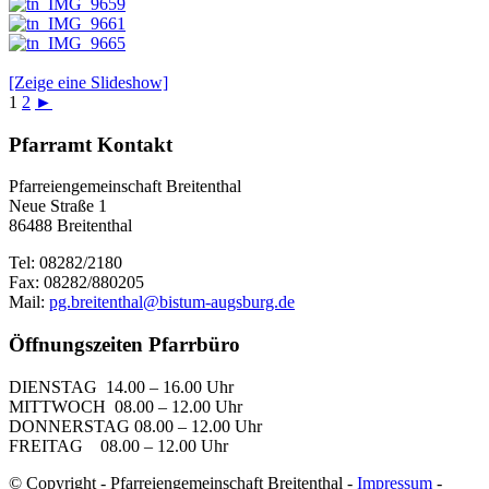
[Zeige eine Slideshow]
1
2
►
Pfarramt Kontakt
Pfarreiengemeinschaft Breitenthal
Neue Straße 1
86488 Breitenthal
Tel: 08282/2180
Fax: 08282/880205
Mail:
pg.breitenthal@bistum-augsburg.de
Öffnungszeiten Pfarrbüro
DIENSTAG 14.00 – 16.00 Uhr
MITTWOCH 08.00 – 12.00 Uhr
DONNERSTAG 08.00 – 12.00 Uhr
FREITAG 08.00 – 12.00 Uhr
© Copyright - Pfarreiengemeinschaft Breitenthal -
Impressum
-