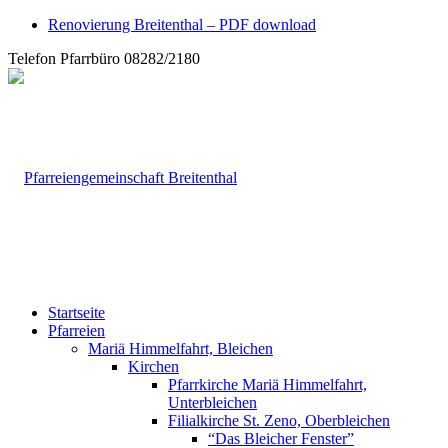
Renovierung Breitenthal – PDF download
Telefon Pfarrbüro 08282/2180
Startseite
Pfarreien
Mariä Himmelfahrt, Bleichen
Kirchen
Pfarrkirche Mariä Himmelfahrt,
Unterbleichen
Filialkirche St. Zeno, Oberbleichen
“Das Bleicher Fenster”