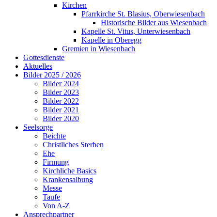
Kirchen
Pfarrkirche St. Blasius, Oberwiesenbach
Historische Bilder aus Wiesenbach
Kapelle St. Vitus, Unterwiesenbach
Kapelle in Oberegg
Gremien in Wiesenbach
Gottesdienste
Aktuelles
Bilder 2025 / 2026
Bilder 2024
Bilder 2023
Bilder 2022
Bilder 2021
Bilder 2020
Seelsorge
Beichte
Christliches Sterben
Ehe
Firmung
Kirchliche Basics
Krankensalbung
Messe
Taufe
Von A-Z
Ansprechpartner